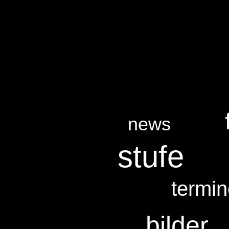
news
stufe
termi
bilder